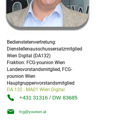
FCG younion Wien
Bedienstetenvertretung:
Dienstellenausschussersatzmitglied
Wien Digital (DA132)
Fraktion: FCG-younion Wien
Landesvorstandsmitglied, FCG-
younion Wien
Hauptgruppenvorstandsmitglied
DA 132 - MA01 Wien Digital
+431 31316 / DW 83685
fcg@younion.at