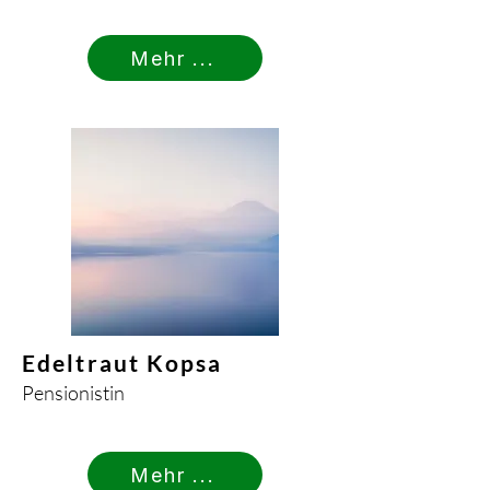
Mehr ...
Edeltraut Kopsa
Pensionistin
Mehr ...