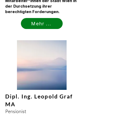
Mitarbeiter*innen der Stadt Wien in
der Durchsetzung ihrer
berechtigten Forderungen.
Mehr ...
Dipl. Ing. Leopold Graf
MA
Pensionist