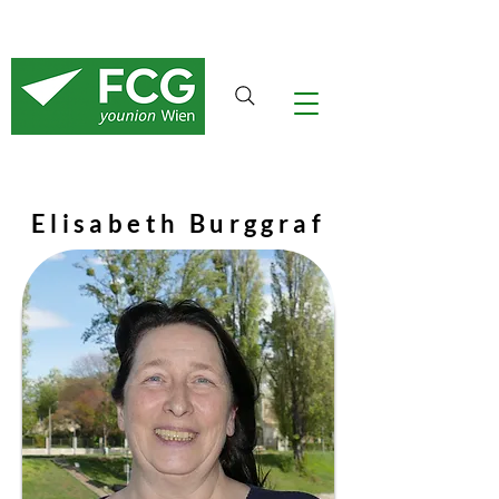
Elisabeth Burggraf