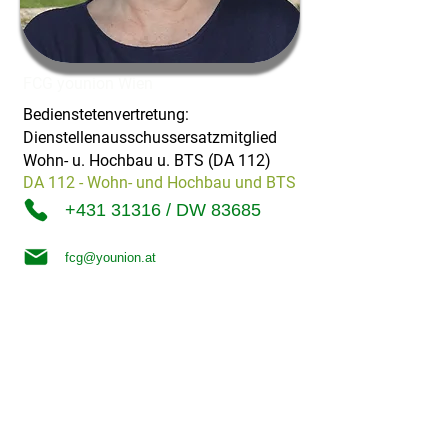
FCG younion Wien
Bedienstetenvertretung:
Dienstellenausschussersatzmitglied
Wohn- u. Hochbau u. BTS (DA 112)
DA 112 - Wohn- und Hochbau und BTS
+431 31316 / DW 83685
fcg@younion.at