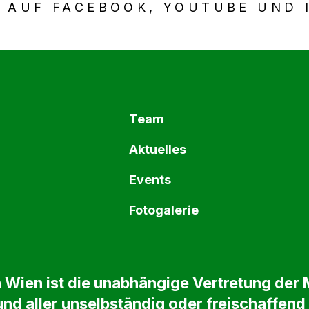
 AUF FACEBOOK, YOUTUBE UND 
Team
Aktuelles
Events
Fotogalerie
 Wien ist die unabhängige Vertretung der M
nd aller unselbständig oder freischaffend 