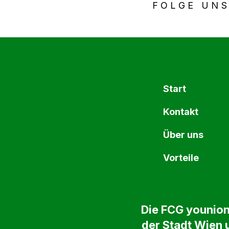
FOLGE UNS
Start
Kontakt
Über uns
Vorteile
Die FCG younion
der Stadt Wien u